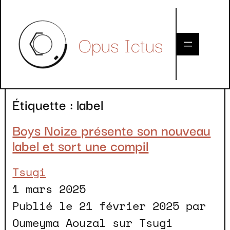
Skip
to
Opus Ictus
content
Étiquette :
label
Boys Noize présente son nouveau
label et sort une compil
Tsugi
1 mars 2025
Publié le 21 février 2025 par
Oumeyma Aouzal sur Tsugi