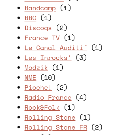
Bandcamp
(1)
BBC
(1)
Discogs
(2)
France TV
(1)
Le Canal Auditif
(1)
Les Inrocks'
(3)
Modzik
(1)
NME
(10)
Pioche!
(2)
Radio France
(4)
Rock&Folk
(1)
Rolling Stone
(1)
Rolling Stone FR
(2)