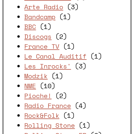
Arte Radio
(3)
Bandcamp
(1)
BBC
(1)
Discogs
(2)
France TV
(1)
Le Canal Auditif
(1)
Les Inrocks'
(3)
Modzik
(1)
NME
(10)
Pioche!
(2)
Radio France
(4)
Rock&Folk
(1)
Rolling Stone
(1)