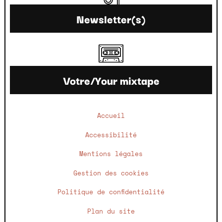
Newsletter(s)
Votre/Your mixtape
Accueil
Accessibilité
Mentions légales
Gestion des cookies
Politique de confidentialité
Plan du site